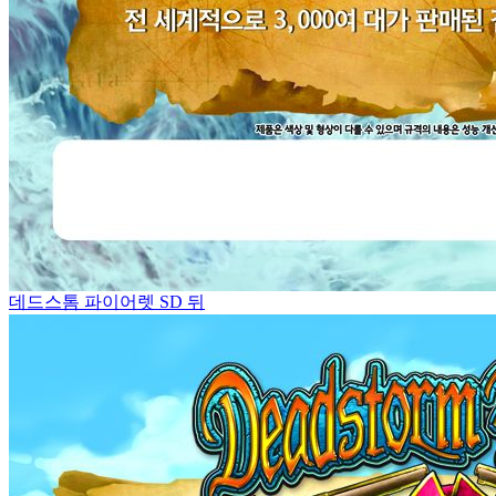
데드스톰 파이어렛 SD 뒤