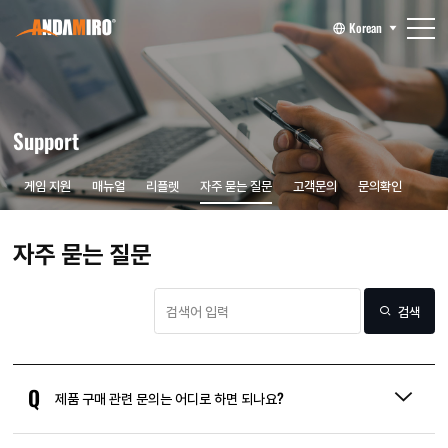
Korean
Support
게임 지원
매뉴얼
리플렛
자주 묻는 질문
고객문의
문의확인
자주 묻는 질문
검색
Q
제품 구매 관련 문의는 어디로 하면 되나요?