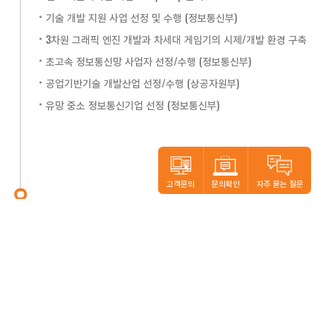
기술 개발 지원 사업 선정 및 수행 (정보통신부)
3차원 그래픽 엔진 개발과 차세대 게임기의 시제/개발 환경 구축
초고속 정보통신망 사업자 선정/수행 (정보통신부)
공업기반기술 개발산업 선정/수행 (상공자원부)
유망 중소 정보통신기업 선정 (정보통신부)
고객문의
문의확인
자주 묻는 질문
회사 설립
본사.
경기도 고양시 일산동구 일산로 138(백석동) 일산테크노타운 공장동 704-1호 (10442)