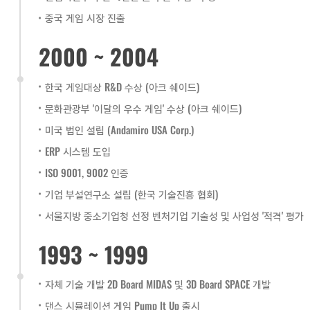
중국 게임 시장 진출
2000 ~ 2004
한국 게임대상 R&D 수상 (아크 쉐이드)
문화관광부 '이달의 우수 게임' 수상 (아크 쉐이드)
미국 법인 설립 (Andamiro USA Corp.)
ERP 시스템 도입
ISO 9001, 9002 인증
기업 부설연구소 설립 (한국 기술진흥 협회)
서울지방 중소기업청 선정 벤처기업 기술성 및 사업성 '적격' 평가
1993 ~ 1999
자체 기술 개발 2D Board MIDAS 및 3D Board SPACE 개발
댄스 시뮬레이션 게임 Pump It Up 출시