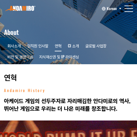
Korean
About
회사소개
임직원 인사말
연혁
CI 소개
글로벌 사업장
비전 및 경영이념
지식재산권 및 IP 라이센싱
연혁
Andamiro History
아케이드 게임의 선두주자로 자리매김한 안다미로의 역사,
뛰어난 게임으로 우리는 더 나은 미래를 창조합니다.