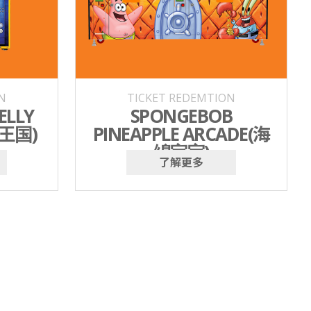
N
TICKET REDEMTION
ELLY
SPONGEBOB
片王国)
PINEAPPLE ARCADE(海
绵宝宝)
了解更多