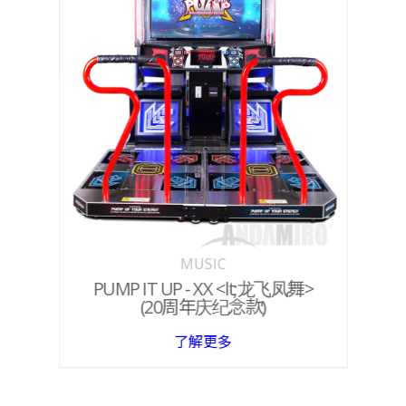
MUSIC
PUMP IT UP - XX <lt;龙飞凤舞>
(20周年庆纪念款)
了解更多