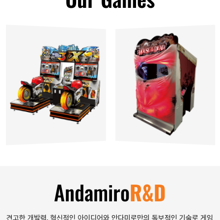
Andamiro
R&D
견고한 개발력, 혁신적인 아이디어와
안다미로만의 독보적인 기술로 게임