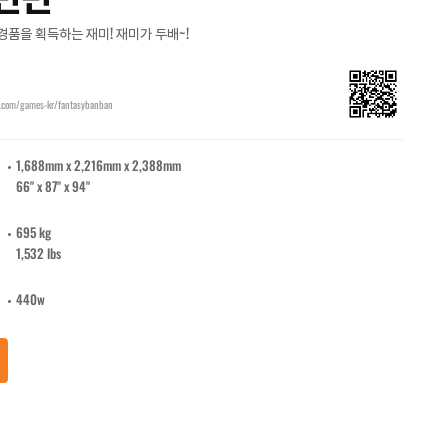
경품을 획득하는 재미! 재미가 두배~!
.com/games-kr/fantasybanban
1,688mm x 2,216mm x 2,388mm
66" x 87" x 94"
695 kg
1,532 lbs
440w