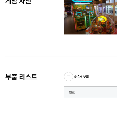
게임 사진
부품 리스트
총 0개 부품
번호