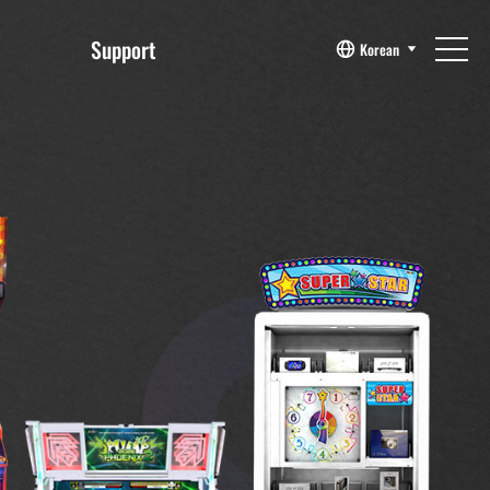
Support
Korean
게임 지원
매뉴얼
리플렛
자주 묻는 질문
고객문의
문의확인