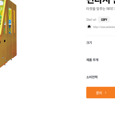
타겟을 맞추는 재미! 
Short url
COPY
https://www.andamiro
크기
제품 무게
소비전력
문의