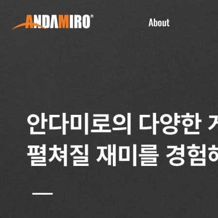
About
회사소개
임직원 인사말
연혁
CI 소개
글로벌 사업장
비전 및 경영이념
지식재산권 및 IP 라이센싱