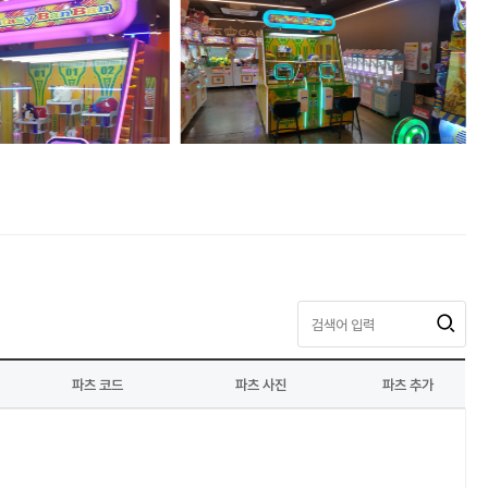
파츠 코드
파츠 사진
파츠 추가