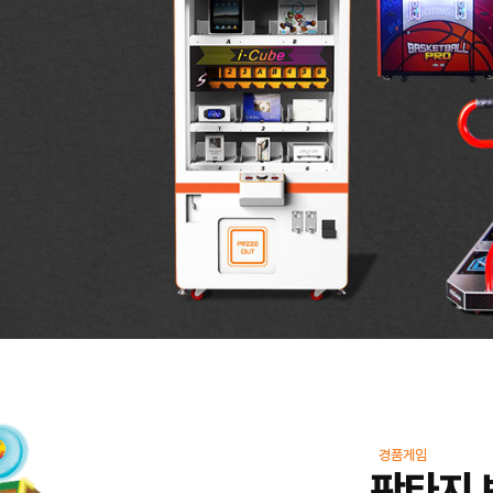
경품게임
판타지 