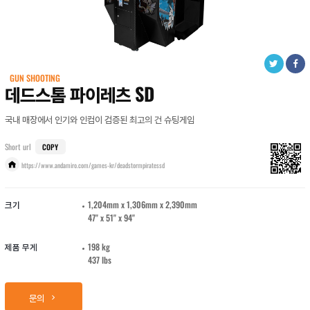
GUN SHOOTING
데드스톰 파이레츠 SD
국내 매장에서 인기와 인컴이 검증된 최고의 건 슈팅게임
Short url
COPY
https://www.andamiro.com/games-kr/deadstormpiratessd
크기
1,204mm x 1,306mm x 2,390mm
47" x 51" x 94"
제품 무게
198 kg
437 lbs
문의