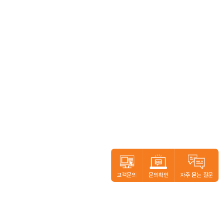
고객문의
문의확인
자주 묻는 질문
본사.