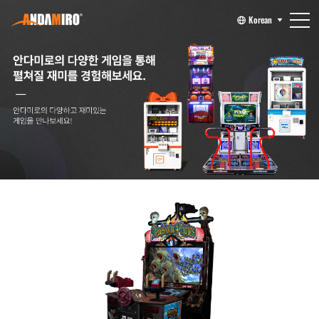
Korean